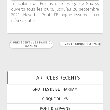
Télécabine du Puntas et télésiège de Gaube,
ouverts tous les jours, jusqu’au 26 septembre
2021. Navettes Pont d’Espagne assurées aux
mêmes dates.
ARTICLE
PRÉCÉDENT :
LES BAINS DU
ARTICLE
SUIVANT :
CIRQUE DU LYS
PRÉCÉDENT
ROCHER
SUIVANT
:
:
ARTICLES RÉCENTS
GROTTES DE BETHARRAM
CIRQUE DU LYS
PONT D’ESPAGNE