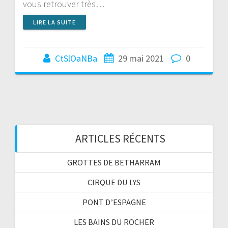
vous retrouver très…
LIRE LA SUITE
CtSlOaNBa
29 mai 2021
0
ARTICLES RÉCENTS
GROTTES DE BETHARRAM
CIRQUE DU LYS
PONT D’ESPAGNE
LES BAINS DU ROCHER