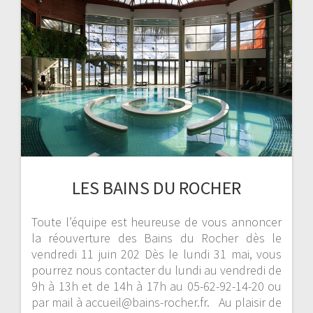
LES BAINS DU ROCHER
Toute l’équipe est heureuse de vous annoncer
la réouverture des Bains du Rocher dès le
vendredi 11 juin 202 Dès le lundi 31 mai, vous
pourrez nous contacter du lundi au vendredi de
9h à 13h et de 14h à 17h au 05-62-92-14-20 ou
par mail à accueil@bains-rocher.fr. Au plaisir de